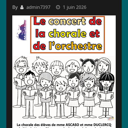
By
admin7397
1 juin 2026