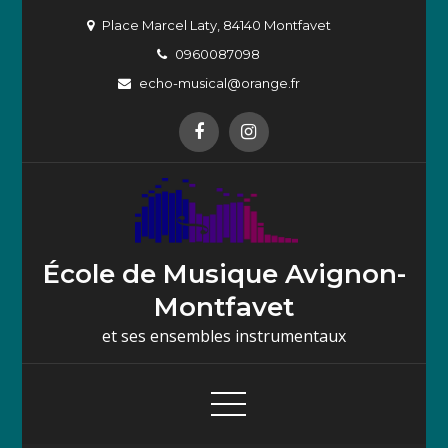
Skip
Place Marcel Laty, 84140 Montfavet
to
0960087098
content
echo-musical@orange.fr
École de Musique Avignon-
Montfavet
et ses ensembles instrumentaux