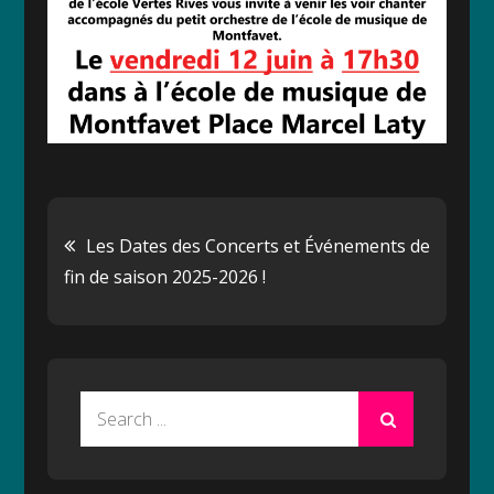
Navigation
Les Dates des Concerts et Événements de
fin de saison 2025-2026 !
de
l’article
Search
for: