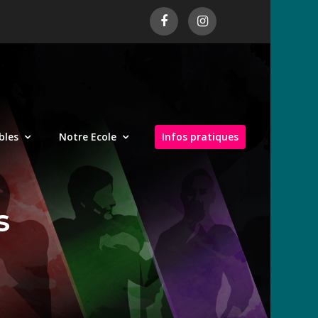
bles
Notre Ecole
Infos pratiques
s