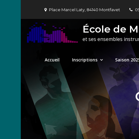
Skip
Place Marcel Laty, 84140 Montfavet
0
to
content
École de 
et ses ensembles instr
Accueil
Inscriptions
Saison 202