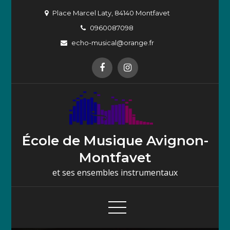
Skip
Place Marcel Laty, 84140 Montfavet
to
0960087098
content
echo-musical@orange.fr
École de Musique Avignon-
Montfavet
et ses ensembles instrumentaux